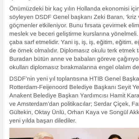
Önümüzdeki bir kaç yılın Hollanda ekonomisi içi
söyleyen DSDF Genel başkanı Zeki Baran, ‘kriz v
göçmenler etkileniyor. Bunu fırsata çevirmek elim
meslek ve beceri geliştirme kurslarına yönelmeli. 
çaba sarf etmelidir. Yani iş, iş, iş, eğitim, eğitim, 
de örnek olmalıdır. Diplomasız okulu terk etmek ta
Buradan bütün anne ve babaları göreve çağırıyo
okulları diplomasız bırakmalarına engel olalım de
DSDF’nin yeni yıl toplantısına HTIB Genel Başka
Rotterdam-Feijenoord Belediye Başkanı Seyit Y
Anakent Belediye Başkan Yardımcısı Hamit Kar
ve Amsterdam’dan politikacılar; Serdar Çiçek, Fa
Gültekin, Oktay Ünlü, Orhan Kaya ve Songül Ak
yeni yılda başarı dilediler.