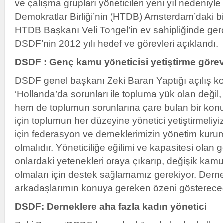
ve çalışma grupları yöneticileri yeni yıl nedeniyl
Demokratlar Birliği’nin (HTDB) Amsterdam’daki bi
HTDB Başkanı Veli Tongel’in ev sahipliğinde ger
DSDF’nin 2012 yılı hedef ve görevleri açıklandı.
DSDF : Genç kamu yöneticisi yetiştirme görev
DSDF genel başkanı Zeki Baran Yaptığı açılış 
‘Hollanda’da sorunları ile topluma yük olan değil
hem de toplumun sorunlarına çare bulan bir kon
için toplumun her düzeyine yönetici yetiştirmeliy
için federasyon ve derneklerimizin yönetim kurumla
olmalıdır. Yöneticiliğe eğilimi ve kapasitesi olan g
onlardaki yetenekleri oraya çıkarıp, değişik kam
olmaları için destek sağlamamız gerekiyor. Derne
arkadaşlarımın konuya gereken özeni gösterece
DSDF: Derneklere aha fazla kadın yönetici