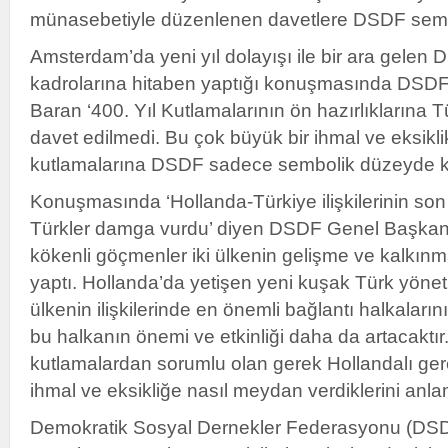
münasebetiyle düzenlenen davetlere DSDF semb
Amsterdam’da yeni yıl dolayışı ile bir ara gelen 
kadrolarına hitaben yaptığı konuşmasında DSD
Baran ‘400. Yıl Kutlamalarının ön hazırlıklarına 
davet edilmedi. Bu çok büyük bir ihmal ve eksiklik
kutlamalarına DSDF sadece sembolik düzeyde kat
Konuşmasında ‘Hollanda-Türkiye ilişkilerinin son 
Türkler damga vurdu’ diyen DSDF Genel Başkanı
kökenli göçmenler iki ülkenin gelişme ve kalkınm
yaptı. Hollanda’da yetişen yeni kuşak Türk yönetici
ülkenin ilişkilerinde en önemli bağlantı halkaları
bu halkanın önemi ve etkinliği daha da artacaktır
kutlamalardan sorumlu olan gerek Hollandalı gere
ihmal ve eksikliğe nasıl meydan verdiklerini anla
Demokratik Sosyal Dernekler Federasyonu (DSDF