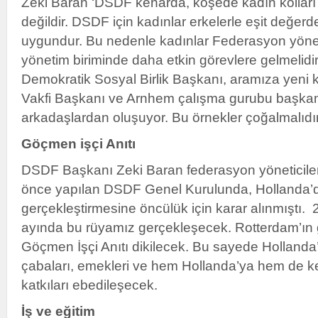
Zeki Baran ‘DSDF kenarda, köşede kadın kolları
değildir. DSDF için kadınlar erkelerle eşit değerd
uygundur. Bu nedenle kadınlar Federasyon yönet
yönetim biriminde daha etkin görevlere gelmelidi
Demokratik Sosyal Birlik Başkanı, aramıza yeni
Vakfi Başkanı ve Arnhem çalışma gurubu başkan
arkadaşlardan oluşuyor. Bu örnekler çoğalmalıdır
Göçmen işçi Anıtı
DSDF Başkanı Zeki Baran federasyon yöneticileri
önce yapılan DSDF Genel Kurulunda, Hollanda’da
gerçekleştirmesine öncülük için karar alınmıştı. 
ayında bu rüyamız gerçekleşecek. Rotterdam’ın 
Göçmen İşçi Anıtı dikilecek. Bu sayede Hollanda’
çabaları, emekleri ve hem Hollanda’ya hem de ke
katkıları ebedileşecek.
İş ve eğitim