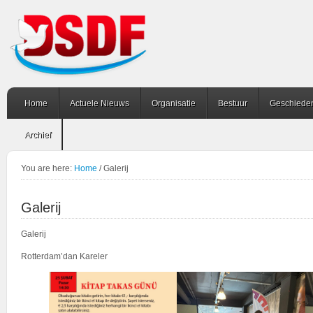
Home
Actuele Nieuws
Organisatie
Bestuur
Geschiede
Archief
You are here:
Home
/
Galerij
Galerij
Galerij
Rotterdam’dan Kareler