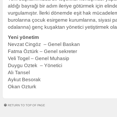
aldığı bayraği bir adım ileriye götürmek için elin
vurgulamıştır. İlerki dönemde eşit hak mücadele
burolarına çocuk esirgeme kurumlarına, siyasi par
odalarına) genç kuşaktan yönetici yetiştirmek ola
Yeni yönetim
Nevzat Cingöz – Genel Baskan
Fatma Öztürk – Genel sekreter
Veli Togel – Genel Muhasip
Duygu Oztek – Yönetici
Alı Tansel
Aykut Besorak
Okan Ozturk
RETURN TO TOP OF PAGE