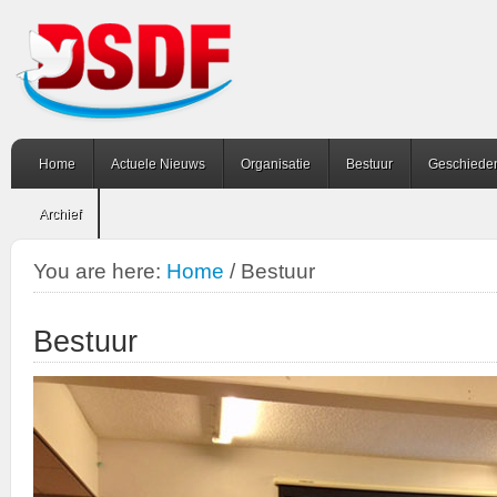
Home
Actuele Nieuws
Organisatie
Bestuur
Geschiede
Archief
You are here:
Home
/
Bestuur
Bestuur