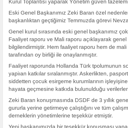
Kurul Toplantısı yaparak Yönetim güven tazelemis
Eski Genel Başkanımız Zeki Baran özel nedenle
başkanlıktan geçtiğimiz Temmuzda görevi Nevzat
Genel kurul sırasında eski genel başkanımız çok 
Faaliyet raporu ve Mali raporu açıklayarak gene
bilgilendirmiştir. Hem faaliyet raporu hem de mali
tarafından oy birliği ile onaylanmıştır.
Faaliyet raporunda Hollanda Türk tpolumunun s
yapiıan katkılar sıralanmıştır. Askerlikten, pasport 
siddetten çocuk esirgeme kurumlarının işleyişine 
hayata geçmesine katkıda bulunulduğu verilerler 
Zeki Baran konuşmasında DSDF de 3 yıllık genel
gururla yerine getirmeye çalıştığını ve tüm çalış
derneklerin yönetimlerine teşekkür etmiştir.
Yeni başkanımızda bir teşekkür konuşması yapa