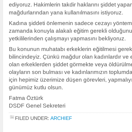
ediyoruz. Hakimlerin takdir haklarını şiddet yapa
mağdurlarından yana kullanılmasını istiyoruz.
Kadına şiddeti önlemenin sadece cezayı yöntemle
zamanda konuyla alakalı eğitim gerekli olduğun
yetkililerinden çalışmayı yapmasını bekliyoruz.
Bu konunun muhatabı erkeklerin eğitilmesi gerekt
bilincindeyiz. Çünkü mağdur olan kadınlardır ve
olan erkeklerden şiddet görmekte veya öldürülmek
olayların son bulması ve kadınlarımızın toplumda 
için hepimiz üzerimize düşen görevleri, yapmalıy
günümüz kutlu olsun.
Fatma Öztürk
DSDF Genel Sekreteri
FILED UNDER:
ARCHIEF