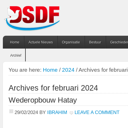
Home
Actuele Nieuws
Organisatie
Bestuur
Geschiede
Archief
You are here:
Home
/
2024
/
Archives for februar
Archives for februari 2024
Wederopbouw Hatay
29/02/2024
BY
IBRAHIM
LEAVE A COMMENT