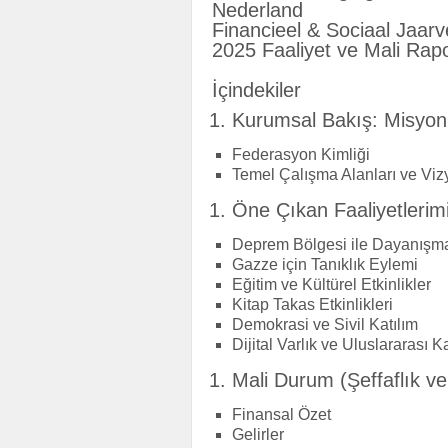
Nederland
Financieel & Sociaal Jaar
2025 Faaliyet ve Mali Rap
İçindekiler
Kurumsal Bakış: Misyo
Federasyon Kimliği
Temel Çalışma Alanları ve Viz
Öne Çıkan Faaliyetlerim
Deprem Bölgesi ile Dayanışm
Gazze için Tanıklık Eylemi
Eğitim ve Kültürel Etkinlikler
Kitap Takas Etkinlikleri
Demokrasi ve Sivil Katılım
Dijital Varlık ve Uluslararası
Mali Durum (Şeffaflık v
Finansal Özet
Gelirler