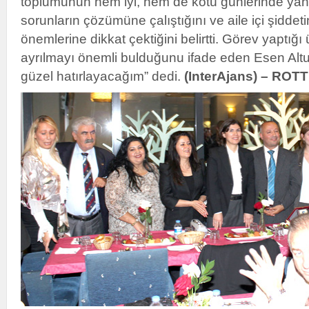
toplumunun hem iyi, hem de kötü günlerinde ya
sorunların çözümüne çalıştığını ve aile içi şiddeti
önemlerine dikkat çektiğini belirtti. Görev yaptığı
ayrılmayı önemli bulduğunu ifade eden Esen Altu
güzel hatırlayacağım” dedi.
(InterAjans) – RO