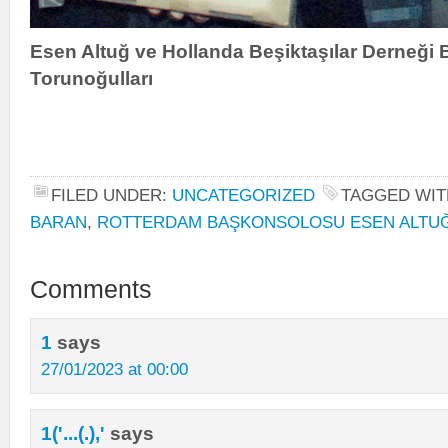
Esen Altuğ ve Hollanda Beşiktaşılar Derneği 
Torunoğulları
FILED UNDER:
UNCATEGORIZED
TAGGED WIT
BARAN
,
ROTTERDAM BAŞKONSOLOSU ESEN ALTU
Comments
1
says
27/01/2023 at 00:00
1('...(.),'
says