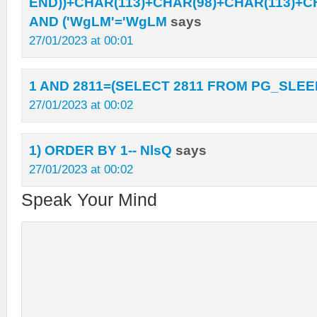
END))+CHAR(113)+CHAR(98)+CHAR(113)+CH
AND ('WgLM'='WgLM
says
27/01/2023 at 00:01
1 AND 2811=(SELECT 2811 FROM PG_SLEEP
27/01/2023 at 00:02
1) ORDER BY 1-- NlsQ
says
27/01/2023 at 00:02
Speak Your Mind