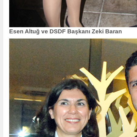
Esen Altuğ ve DSDF Başkanı Zeki Baran