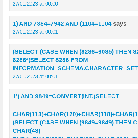
27/01/2023 at 00:00
1) AND 7384=7942 AND (1104=1104
says
27/01/2023 at 00:01
(SELECT (CASE WHEN (8286=6085) THEN 8
8286*(SELECT 8286 FROM
INFORMATION_SCHEMA.CHARACTER_SETS
27/01/2023 at 00:01
1') AND 9849=CONVERT(INT,(SELECT
CHAR(113)+CHAR(120)+CHAR(118)+CHAR(1
(SELECT (CASE WHEN (9849=9849) THEN C
CHAR(48)