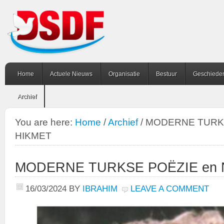
Home
Actuele Nieuws
Organisatie
Bestuur
Geschiede
Archief
You are here:
Home
/
Archief
/
MODERNE TURKS
HIKMET
MODERNE TURKSE POËZIE en 
16/03/2024
BY
IBRAHIM
LEAVE A COMMENT