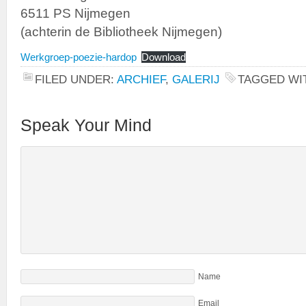
6511 PS Nijmegen
(achterin de Bibliotheek Nijmegen)
Werkgroep-poezie-hardop
Download
FILED UNDER:
ARCHIEF
,
GALERIJ
TAGGED WI
Speak Your Mind
Name
Email